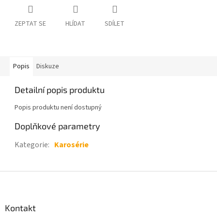
ZEPTAT SE
HLÍDAT
SDÍLET
Popis
Diskuze
Detailní popis produktu
Popis produktu není dostupný
Doplňkové parametry
Kategorie
:
Karosérie
Z
á
p
a
Kontakt