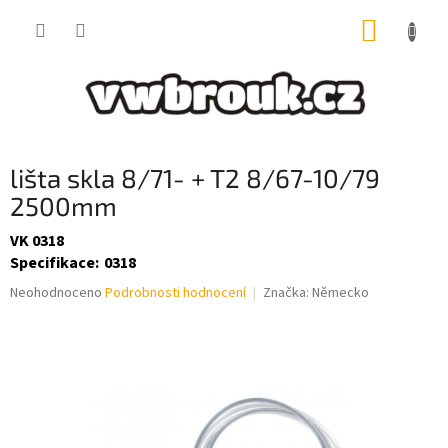
Přejít
NÁKUP
na
obsah
KOŠÍK
lišta skla 8/71- + T2 8/67-10/79
2500mm
VK 0318
Specifikace
:
0318
Průměrné
Neohodnoceno
Podrobnosti hodnocení
Značka:
Německo
hodnocení
produktu
je
0,0
z
5
hvězdiček.