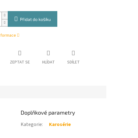
Přidat do košíku
informace
ZEPTAT SE
HLÍDAT
SDÍLET
Doplňkové parametry
Kategorie
:
Karosérie