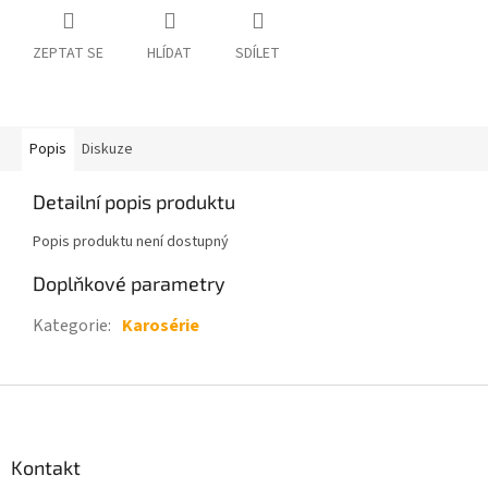
ZEPTAT SE
HLÍDAT
SDÍLET
Popis
Diskuze
Detailní popis produktu
Popis produktu není dostupný
Doplňkové parametry
Kategorie
:
Karosérie
Z
á
p
a
Kontakt