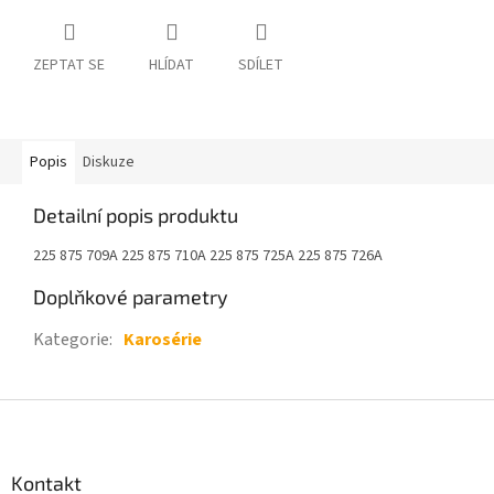
ZEPTAT SE
HLÍDAT
SDÍLET
Popis
Diskuze
Detailní popis produktu
225 875 709A 225 875 710A 225 875 725A 225 875 726A
Doplňkové parametry
Kategorie
:
Karosérie
Z
á
p
a
Kontakt