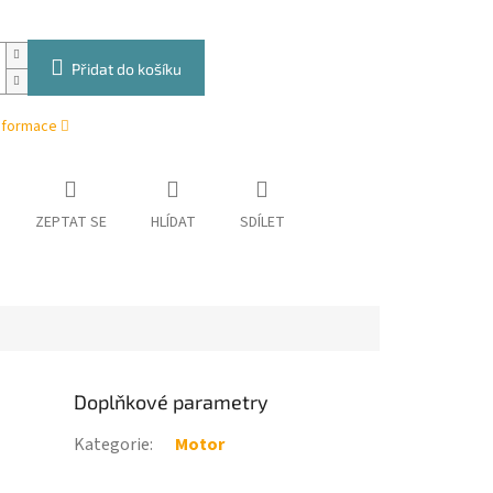
Přidat do košíku
informace
ZEPTAT SE
HLÍDAT
SDÍLET
Doplňkové parametry
Kategorie
:
Motor