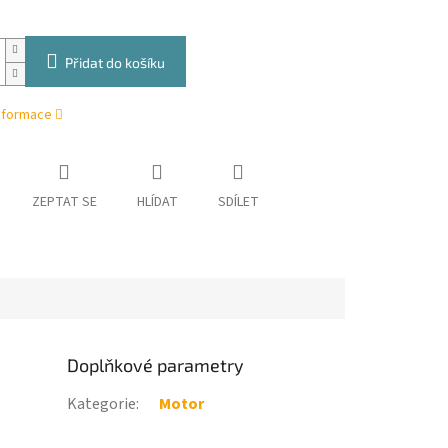
Přidat do košíku
informace
ZEPTAT SE
HLÍDAT
SDÍLET
Doplňkové parametry
Kategorie
:
Motor