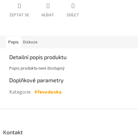
ZEPTAT SE
HLÍDAT
SDÍLET
Popis
Diskuze
Detailní popis produktu
Popis produktu není dostupný
Doplňkové parametry
Kategorie
:
Převodovka
Z
á
p
a
Kontakt