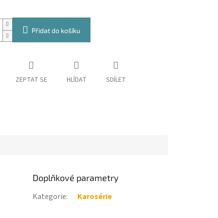
Přidat do košíku
ZEPTAT SE
HLÍDAT
SDÍLET
Doplňkové parametry
Kategorie
:
Karosérie