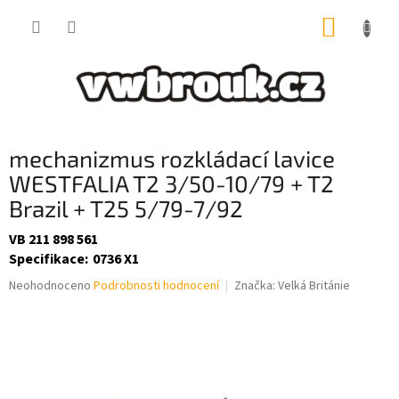
Přejít
NÁKUP
na
obsah
KOŠÍK
mechanizmus rozkládací lavice
WESTFALIA T2 3/50-10/79 + T2
Brazil + T25 5/79-7/92
VB 211 898 561
Specifikace
:
0736 X1
Průměrné
Neohodnoceno
Podrobnosti hodnocení
Značka:
Velká Británie
hodnocení
produktu
je
0,0
z
5