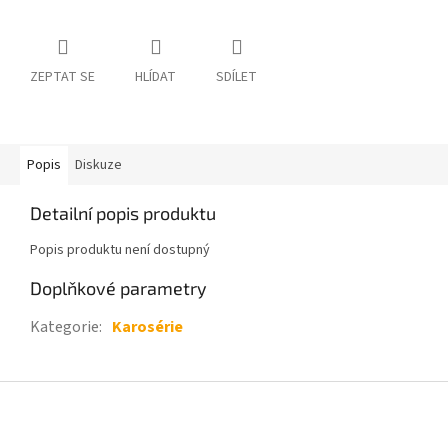
ZEPTAT SE
HLÍDAT
SDÍLET
Popis
Diskuze
Detailní popis produktu
Popis produktu není dostupný
Doplňkové parametry
Kategorie
:
Karosérie
Z
á
p