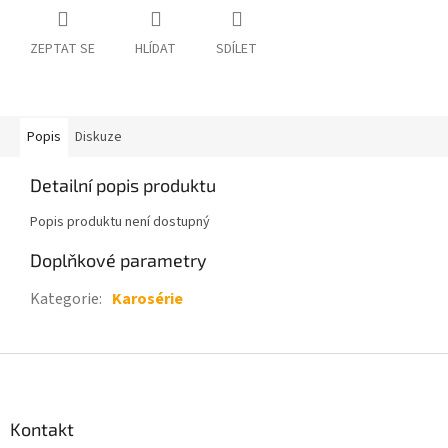
ZEPTAT SE
HLÍDAT
SDÍLET
Popis
Diskuze
Detailní popis produktu
Popis produktu není dostupný
Doplňkové parametry
Kategorie
:
Karosérie
Z
á
p
a
Kontakt