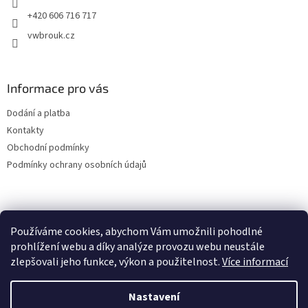
+420 606 716 717
vwbrouk.cz
Informace pro vás
Dodání a platba
Kontakty
Obchodní podmínky
Podmínky ochrany osobních údajů
Používáme cookies, abychom Vám umožnili pohodlné
prohlížení webu a díky analýze provozu webu neustále
zlepšovali jeho funkce, výkon a použitelnost.
Více informací
Nastavení
Vytvořil Shoptet