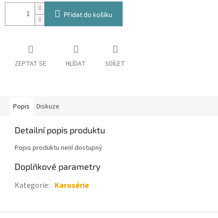
Přidat do košíku
ZEPTAT SE
HLÍDAT
SDÍLET
Popis
Diskuze
Detailní popis produktu
Popis produktu není dostupný
Doplňkové parametry
Kategorie
:
Karosérie
Z