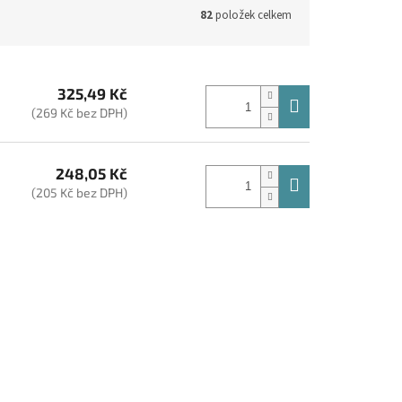
82
položek celkem
325,49 Kč
(269 Kč bez DPH)
248,05 Kč
(205 Kč bez DPH)