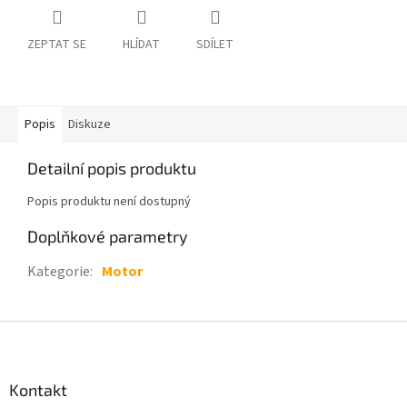
ZEPTAT SE
HLÍDAT
SDÍLET
Popis
Diskuze
Detailní popis produktu
Popis produktu není dostupný
Doplňkové parametry
Kategorie
:
Motor
Z
á
p
a
Kontakt