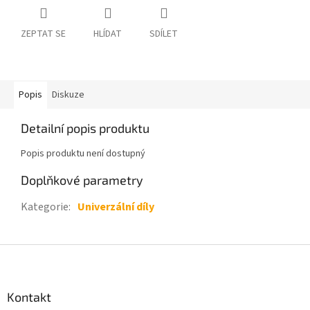
ZEPTAT SE
HLÍDAT
SDÍLET
Popis
Diskuze
Detailní popis produktu
Popis produktu není dostupný
Doplňkové parametry
Kategorie
:
Univerzální díly
Z
á
p
a
Kontakt