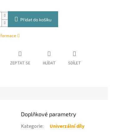
Přidat do košíku
informace
ZEPTAT SE
HLÍDAT
SDÍLET
Doplňkové parametry
Kategorie
:
Univerzální díly