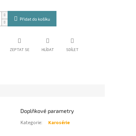
Přidat do košíku
ZEPTAT SE
HLÍDAT
SDÍLET
Doplňkové parametry
Kategorie
:
Karosérie