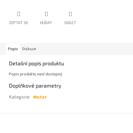
ZEPTAT SE
HLÍDAT
SDÍLET
Popis
Diskuze
Detailní popis produktu
Popis produktu není dostupný
Doplňkové parametry
Kategorie
:
Motor
Z
á
p