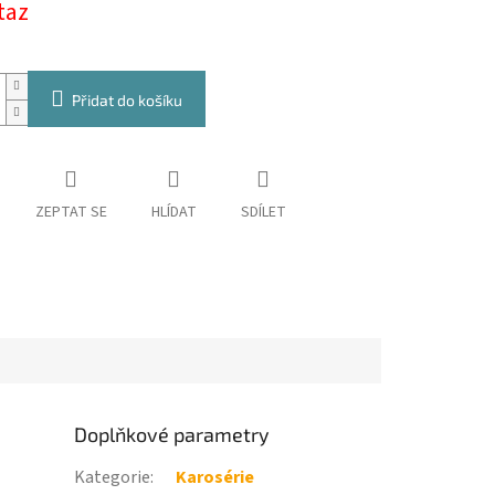
taz
Přidat do košíku
ZEPTAT SE
HLÍDAT
SDÍLET
Doplňkové parametry
Kategorie
:
Karosérie