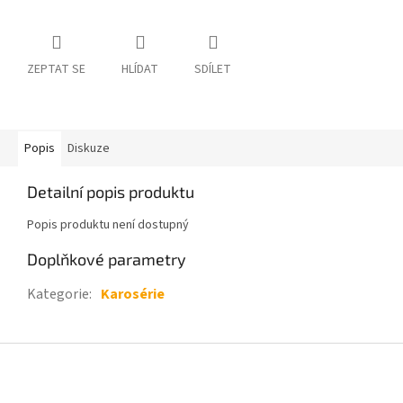
ZEPTAT SE
HLÍDAT
SDÍLET
Popis
Diskuze
Detailní popis produktu
Popis produktu není dostupný
Doplňkové parametry
Kategorie
:
Karosérie
Z
á
p