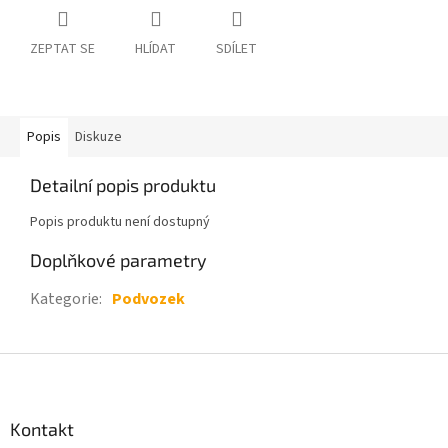
ZEPTAT SE
HLÍDAT
SDÍLET
Popis
Diskuze
Detailní popis produktu
Popis produktu není dostupný
Doplňkové parametry
Kategorie
:
Podvozek
Z
á
p
a
Kontakt