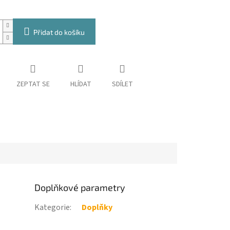
Přidat do košíku
ZEPTAT SE
HLÍDAT
SDÍLET
Doplňkové parametry
Kategorie
:
Doplňky