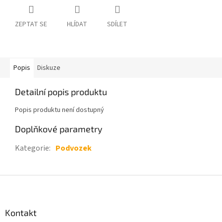
ZEPTAT SE
HLÍDAT
SDÍLET
Popis
Diskuze
Detailní popis produktu
Popis produktu není dostupný
Doplňkové parametry
Kategorie
:
Podvozek
Z
á
p
a
Kontakt