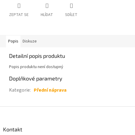
ZEPTAT SE
HLÍDAT
SDÍLET
Popis
Diskuze
Detailní popis produktu
Popis produktu není dostupný
Doplňkové parametry
Kategorie
:
Přední náprava
Z
á
p
a
Kontakt