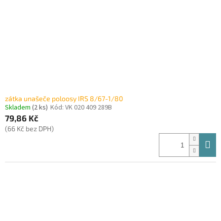
zátka unašeče poloosy IRS 8/67-1/80
Skladem
(2 ks)
Kód:
VK 020 409 289B
79,86 Kč
(66 Kč bez DPH)