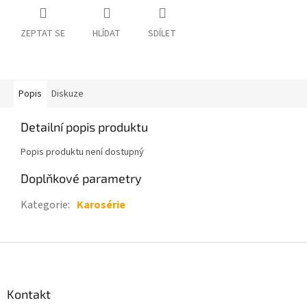
ZEPTAT SE
HLÍDAT
SDÍLET
Popis
Diskuze
Detailní popis produktu
Popis produktu není dostupný
Doplňkové parametry
Kategorie
:
Karosérie
Z
á
p
a
Kontakt