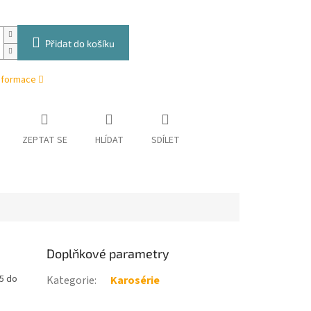
Přidat do košíku
informace
ZEPTAT SE
HLÍDAT
SDÍLET
Doplňkové parametry
25 do
Kategorie
:
Karosérie