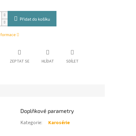
Přidat do košíku
informace
ZEPTAT SE
HLÍDAT
SDÍLET
Doplňkové parametry
Kategorie
:
Karosérie