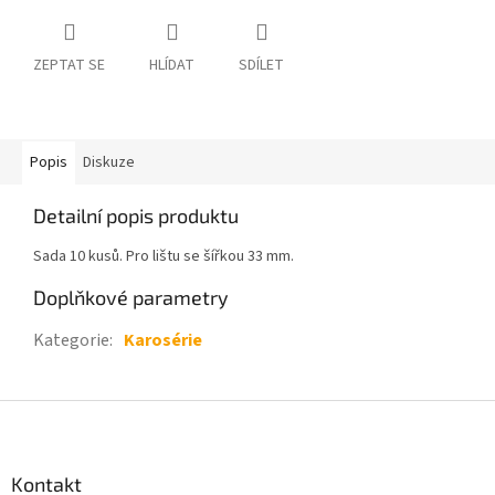
ZEPTAT SE
HLÍDAT
SDÍLET
Popis
Diskuze
Detailní popis produktu
Sada 10 kusů. Pro lištu se šířkou 33 mm.
Doplňkové parametry
Kategorie
:
Karosérie
Z
á
p
a
Kontakt