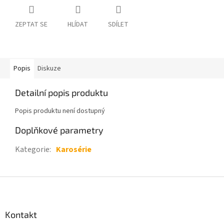
ZEPTAT SE
HLÍDAT
SDÍLET
Popis
Diskuze
Detailní popis produktu
Popis produktu není dostupný
Doplňkové parametry
Kategorie
:
Karosérie
Z
á
p
a
Kontakt