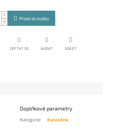
Přidat do košíku
ZEPTAT SE
HLÍDAT
SDÍLET
Doplňkové parametry
Kategorie
:
Karosérie