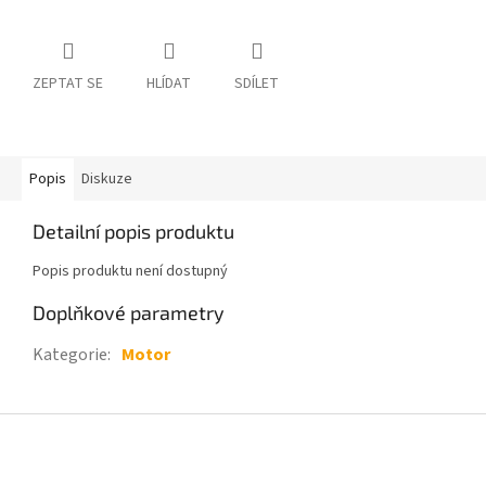
ZEPTAT SE
HLÍDAT
SDÍLET
Popis
Diskuze
Detailní popis produktu
Popis produktu není dostupný
Doplňkové parametry
Kategorie
:
Motor
Z
á
p