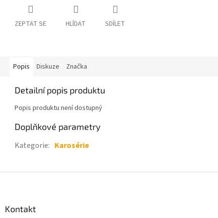
ZEPTAT SE
HLÍDAT
SDÍLET
Popis
Diskuze
Značka
Detailní popis produktu
Popis produktu není dostupný
Doplňkové parametry
Kategorie
:
Karosérie
Z
á
p
a
Kontakt