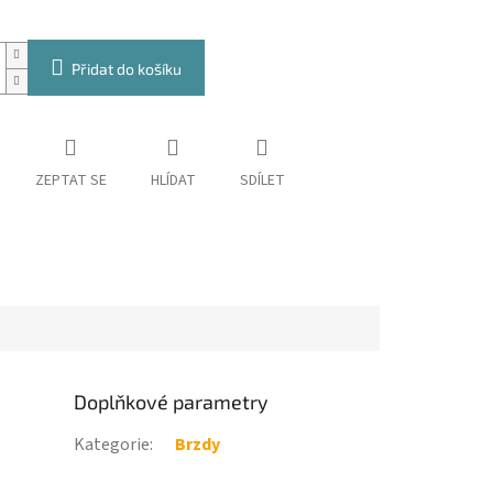
Přidat do košíku
ZEPTAT SE
HLÍDAT
SDÍLET
Doplňkové parametry
Kategorie
:
Brzdy