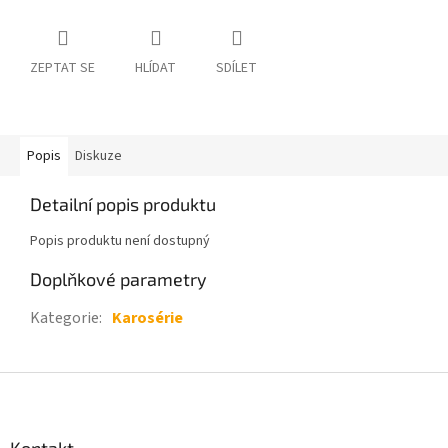
ZEPTAT SE
HLÍDAT
SDÍLET
Popis
Diskuze
Detailní popis produktu
Popis produktu není dostupný
Doplňkové parametry
Kategorie
:
Karosérie
Z
á
p