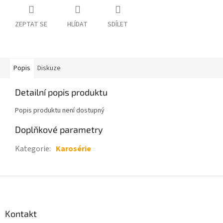
ZEPTAT SE
HLÍDAT
SDÍLET
Popis
Diskuze
Detailní popis produktu
Popis produktu není dostupný
Doplňkové parametry
Kategorie
:
Karosérie
Z
á
p
a
Kontakt