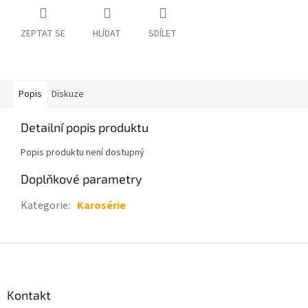
ZEPTAT SE
HLÍDAT
SDÍLET
Popis
Diskuze
Detailní popis produktu
Popis produktu není dostupný
Doplňkové parametry
Kategorie
:
Karosérie
Z
á
p
a
Kontakt