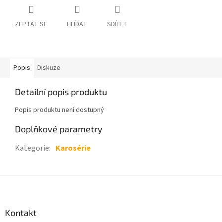
ZEPTAT SE
HLÍDAT
SDÍLET
Popis
Diskuze
Detailní popis produktu
Popis produktu není dostupný
Doplňkové parametry
Kategorie
:
Karosérie
Z
á
p
a
Kontakt