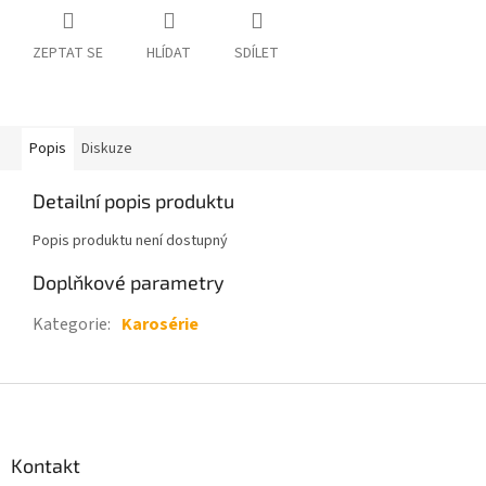
ZEPTAT SE
HLÍDAT
SDÍLET
Popis
Diskuze
Detailní popis produktu
Popis produktu není dostupný
Doplňkové parametry
Kategorie
:
Karosérie
Z
á
p
a
Kontakt