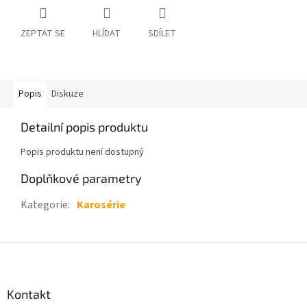
ZEPTAT SE
HLÍDAT
SDÍLET
Popis
Diskuze
Detailní popis produktu
Popis produktu není dostupný
Doplňkové parametry
Kategorie
:
Karosérie
Z
á
p
a
Kontakt