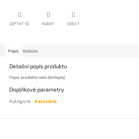
ZEPTAT SE
HLÍDAT
SDÍLET
Popis
Diskuze
Detailní popis produktu
Popis produktu není dostupný
Doplňkové parametry
Kategorie
:
Karosérie
Z
á
p