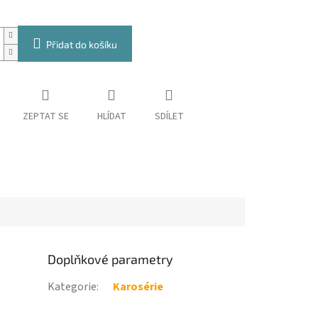
Přidat do košíku
ZEPTAT SE
HLÍDAT
SDÍLET
Doplňkové parametry
Kategorie
:
Karosérie