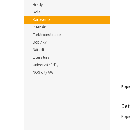
n
hvězdič
Brzdy
e
Kola
l
Karosérie
Interiér
Elektroinstalace
Doplňky
Nářadí
Literatura
Univerzální díly
NOS díly VW
Popi
Det
Popi