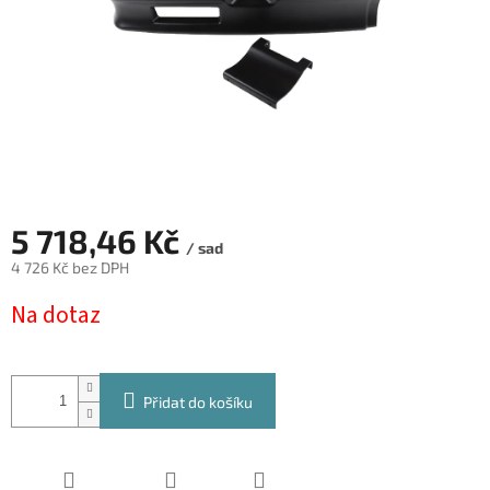
5 718,46 Kč
/ sad
4 726 Kč bez DPH
Měrná
Na dotaz
cena:
Přidat do košíku