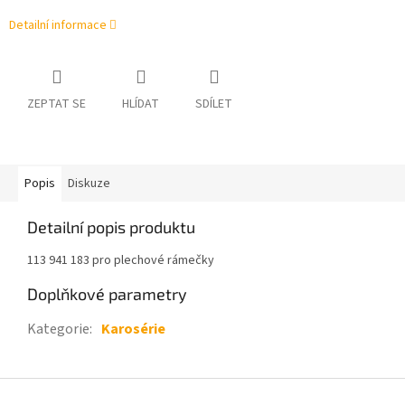
Detailní informace
ZEPTAT SE
HLÍDAT
SDÍLET
Popis
Diskuze
Detailní popis produktu
113 941 183 pro plechové rámečky
Doplňkové parametry
Kategorie
:
Karosérie
Z