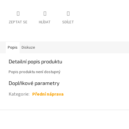
ZEPTAT SE
HLÍDAT
SDÍLET
Popis
Diskuze
Detailní popis produktu
Popis produktu není dostupný
Doplňkové parametry
Kategorie
:
Přední náprava
Z
á
p