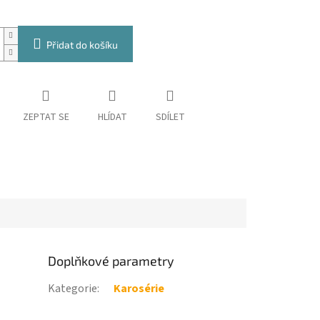
Přidat do košíku
ZEPTAT SE
HLÍDAT
SDÍLET
Doplňkové parametry
Kategorie
:
Karosérie