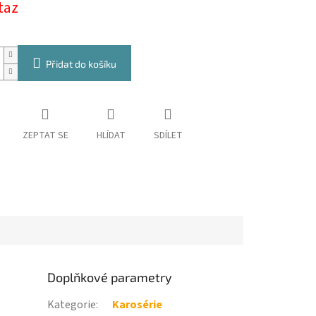
taz
Přidat do košíku
ZEPTAT SE
HLÍDAT
SDÍLET
Doplňkové parametry
Kategorie
:
Karosérie