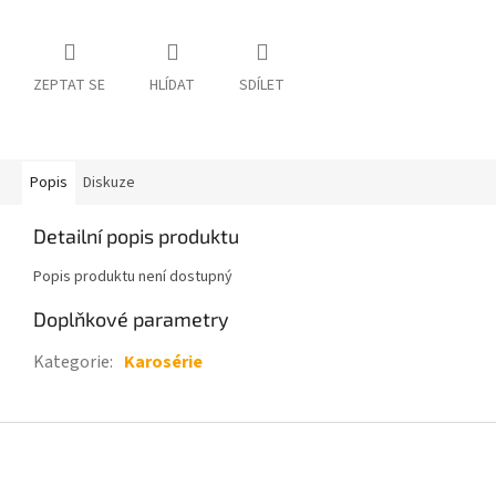
ZEPTAT SE
HLÍDAT
SDÍLET
Popis
Diskuze
Detailní popis produktu
Popis produktu není dostupný
Doplňkové parametry
Kategorie
:
Karosérie
Z
á
p