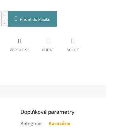
Přidat do košíku
ZEPTAT SE
HLÍDAT
SDÍLET
Doplňkové parametry
Kategorie
:
Karosérie