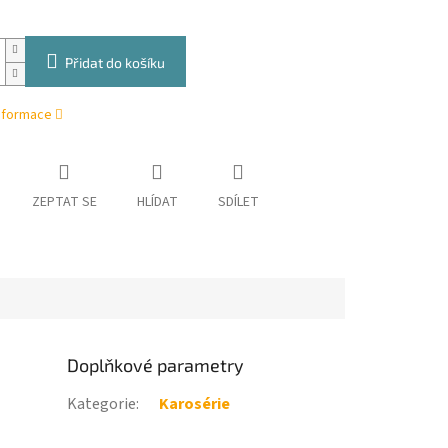
Přidat do košíku
informace
ZEPTAT SE
HLÍDAT
SDÍLET
Doplňkové parametry
Kategorie
:
Karosérie